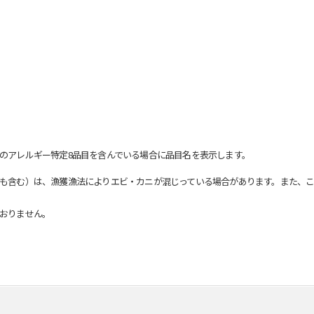
のアレルギー特定8品目を含んでいる場合に品目名を表示します。
も含む）は、漁獲漁法によりエビ・カニが混じっている場合があります。また、こ
おりません。