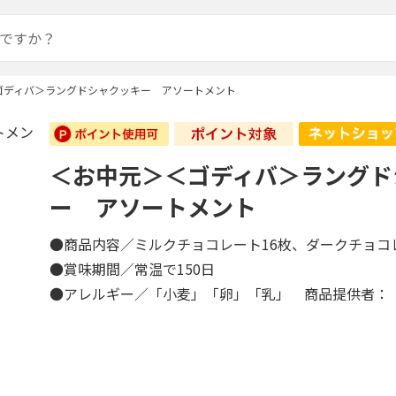
ゴディバ＞ラングドシャクッキー アソートメント
＜お中元＞＜ゴディバ＞ラングド
ー アソートメント
●商品内容／ミルクチョコレート16枚、ダークチョコ
●賞味期間／常温で150日
●アレルギー／「小麦」「卵」「乳」 商品提供者：