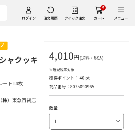
0
ログイン
注文履歴
クイック注文
カート
メニュー
4,010
円
シャクッキ
(送料・税込)
※軽減税率対象
獲得ポイント： 40 pt
レート14枚
商品番号
8075090965
（株）東急百貨店
数量