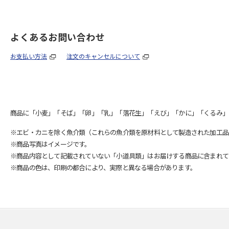
よくあるお問い合わせ
お支払い方法
注文のキャンセルについて
商品に「小麦」「そば」「卵」「乳」「落花生」「えび」「かに」「くるみ」
※エビ・カニを除く魚介類（これらの魚介類を原材料として製造された加工品
※商品写真はイメージです。
※商品内容として記載されていない「小道具類」はお届けする商品に含まれて
※商品の色は、印刷の都合により、実際と異なる場合があります。