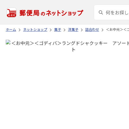
ホーム
ネットショップ
菓子
洋菓子
詰合わせ
＜お中元＞＜