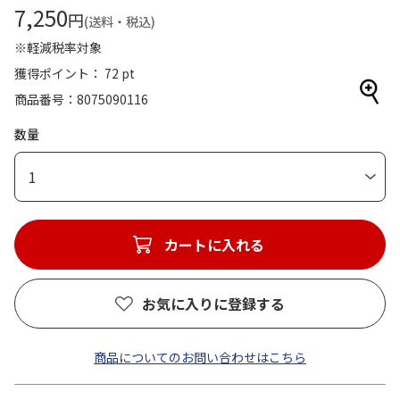
7,250
円
(送料・税込)
※軽減税率対象
獲得ポイント： 72 pt
商品番号
8075090116
数量
1
カートに入れる
お気に入りに登録する
商品についてのお問い合わせはこちら