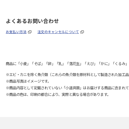
よくあるお問い合わせ
お支払い方法
注文のキャンセルについて
商品に「小麦」「そば」「卵」「乳」「落花生」「えび」「かに」「くるみ」
※エビ・カニを除く魚介類（これらの魚介類を原材料として製造された加工品
※商品写真はイメージです。
※商品内容として記載されていない「小道具類」はお届けする商品に含まれて
※商品の色は、印刷の都合により、実際と異なる場合があります。