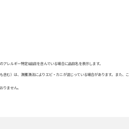
のアレルギー特定8品目を含んでいる場合に品目名を表示します。
も含む）は、漁獲漁法によりエビ・カニが混じっている場合があります。また、こ
おりません。