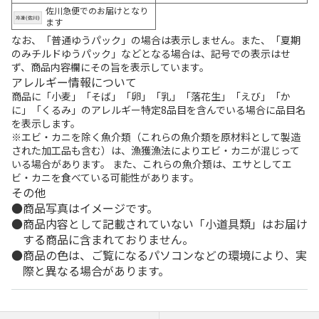
佐川急便でのお届けとなり
ます
なお、「普通ゆうパック」の場合は表示しません。また、「夏期
のみチルドゆうパック」などとなる場合は、記号での表示はせ
ず、商品内容欄にその旨を表示しています。
アレルギー情報について
商品に「小麦」「そば」「卵」「乳」「落花生」「えび」「か
に」「くるみ」のアレルギー特定8品目を含んでいる場合に品目名
を表示します。
※エビ・カニを除く魚介類（これらの魚介類を原材料として製造
された加工品も含む）は、漁獲漁法によりエビ・カニが混じって
いる場合があります。 また、これらの魚介類は、エサとしてエ
ビ・カニを食べている可能性があります。
その他
商品写真はイメージです。
商品内容として記載されていない「小道具類」はお届け
する商品に含まれておりません。
商品の色は、ご覧になるパソコンなどの環境により、実
際と異なる場合があります。