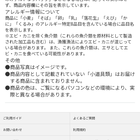
ず、商品内容欄にその旨を表示しています。
アレルギー情報について
商品に「小麦」「そば」「卵」「乳」「落花生」「えび」「か
に」「くるみ」のアレルギー特定8品目を含んでいる場合に品目名
を表示します。
※エビ・カニを除く魚介類（これらの魚介類を原材料として製造
された加工品も含む）は、漁獲漁法によりエビ・カニが混じって
いる場合があります。 また、これらの魚介類は、エサとしてエ
ビ・カニを食べている可能性があります。
その他
商品写真はイメージです。
商品内容として記載されていない「小道具類」はお届け
する商品に含まれておりません。
商品の色は、ご覧になるパソコンなどの環境により、実
際と異なる場合があります。
ご利用ガイド
よくあるご質問
お問い合わせ
利用規約