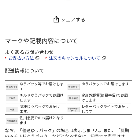
シェアする
マークや記載内容について
よくあるお問い合わせ
お支払い方法
注文のキャンセルについて
配送情報について
ゆうパック等でお届けしま
ゆうパケットでお届けします
す
チルドゆうパックでお届け
定形外郵便(簡易書留)でお届
します
けします
冷凍ゆうパックでお届けし
レターパックライトでお届け
ます。
します
佐川急便でのお届けとなり
ます
なお、「普通ゆうパック」の場合は表示しません。また、「夏期
のみチルドゆうパック」などとなる場合は、記号での表示はせ