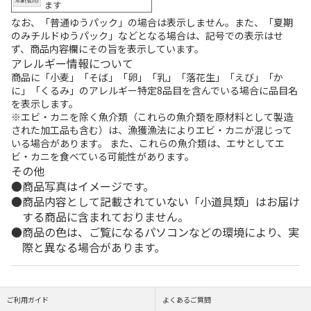
ます
なお、「普通ゆうパック」の場合は表示しません。また、「夏期
のみチルドゆうパック」などとなる場合は、記号での表示はせ
ず、商品内容欄にその旨を表示しています。
アレルギー情報について
商品に「小麦」「そば」「卵」「乳」「落花生」「えび」「か
に」「くるみ」のアレルギー特定8品目を含んでいる場合に品目名
を表示します。
※エビ・カニを除く魚介類（これらの魚介類を原材料として製造
された加工品も含む）は、漁獲漁法によりエビ・カニが混じって
いる場合があります。 また、これらの魚介類は、エサとしてエ
ビ・カニを食べている可能性があります。
その他
商品写真はイメージです。
商品内容として記載されていない「小道具類」はお届け
する商品に含まれておりません。
商品の色は、ご覧になるパソコンなどの環境により、実
際と異なる場合があります。
ご利用ガイド
よくあるご質問