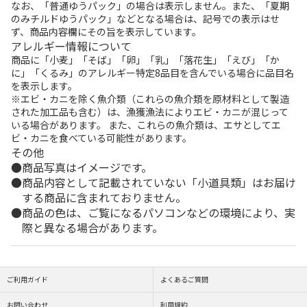
なお、「普通ゆうパック」の場合は表示しません。また、「夏期
のみチルドゆうパック」などとなる場合は、記号での表示はせ
ず、商品内容欄にその旨を表示しています。
アレルギー情報について
商品に「小麦」「そば」「卵」「乳」「落花生」「えび」「か
に」「くるみ」のアレルギー特定8品目を含んでいる場合に品目名
を表示します。
※エビ・カニを除く魚介類（これらの魚介類を原材料として製造
された加工品も含む）は、漁獲漁法によりエビ・カニが混じって
いる場合があります。 また、これらの魚介類は、エサとしてエ
ビ・カニを食べている可能性があります。
その他
商品写真はイメージです。
商品内容として記載されていない「小道具類」はお届け
する商品に含まれておりません。
商品の色は、ご覧になるパソコンなどの環境により、実
際と異なる場合があります。
ご利用ガイド
よくあるご質問
お問い合わせ
利用規約