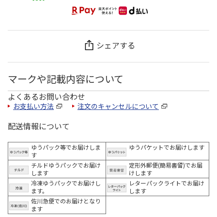
シェアする
マークや記載内容について
よくあるお問い合わせ
お支払い方法
注文のキャンセルについて
配送情報について
ゆうパック等でお届けしま
ゆうパケットでお届けします
す
チルドゆうパックでお届け
定形外郵便(簡易書留)でお届
します
けします
冷凍ゆうパックでお届けし
レターパックライトでお届け
ます。
します
佐川急便でのお届けとなり
ます