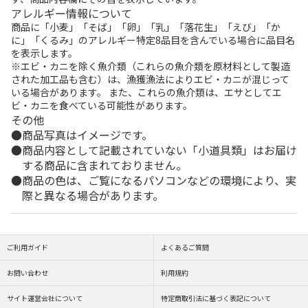
アレルギー情報について
商品に「小麦」「そば」「卵」「乳」「落花生」「えび」「か
に」「くるみ」のアレルギー特定8品目を含んでいる場合に品目名
を表示します。
※エビ・カニを除く魚介類（これらの魚介類を原材料として製造
された加工品も含む）は、漁獲漁法によりエビ・カニが混じって
いる場合があります。 また、これらの魚介類は、エサとしてエ
ビ・カニを食べている可能性があります。
その他
商品写真はイメージです。
商品内容として記載されていない「小道具類」はお届け
する商品に含まれておりません。
商品の色は、ご覧になるパソコンなどの環境により、実
際と異なる場合があります。
ご利用ガイド
よくあるご質問
お問い合わせ
利用規約
サイト運営会社について
特定商取引法に基づく表記について