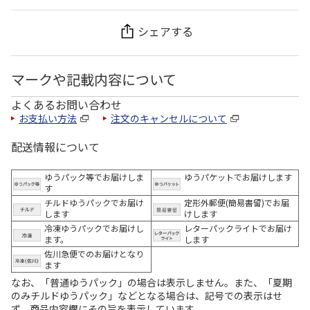
シェアする
マークや記載内容について
よくあるお問い合わせ
お支払い方法
注文のキャンセルについて
配送情報について
ゆうパック等でお届けしま
ゆうパケットでお届けします
す
チルドゆうパックでお届け
定形外郵便(簡易書留)でお届
します
けします
冷凍ゆうパックでお届けし
レターパックライトでお届け
ます。
します
佐川急便でのお届けとなり
ます
なお、「普通ゆうパック」の場合は表示しません。また、「夏期
のみチルドゆうパック」などとなる場合は、記号での表示はせ
ず、商品内容欄にその旨を表示しています。