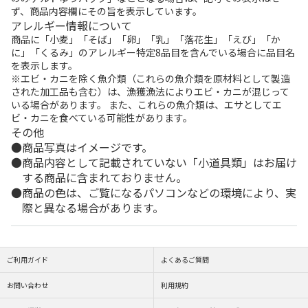
ず、商品内容欄にその旨を表示しています。
アレルギー情報について
商品に「小麦」「そば」「卵」「乳」「落花生」「えび」「か
に」「くるみ」のアレルギー特定8品目を含んでいる場合に品目名
を表示します。
※エビ・カニを除く魚介類（これらの魚介類を原材料として製造
された加工品も含む）は、漁獲漁法によりエビ・カニが混じって
いる場合があります。 また、これらの魚介類は、エサとしてエ
ビ・カニを食べている可能性があります。
その他
商品写真はイメージです。
商品内容として記載されていない「小道具類」はお届け
する商品に含まれておりません。
商品の色は、ご覧になるパソコンなどの環境により、実
際と異なる場合があります。
ご利用ガイド
よくあるご質問
お問い合わせ
利用規約