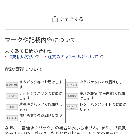
シェアする
マークや記載内容について
よくあるお問い合わせ
お支払い方法
注文のキャンセルについて
配送情報について
ゆうパック等でお届けしま
ゆうパケットでお届けします
す
チルドゆうパックでお届け
定形外郵便(簡易書留)でお届
します
けします
冷凍ゆうパックでお届けし
レターパックライトでお届け
ます。
します
佐川急便でのお届けとなり
ます
なお、「普通ゆうパック」の場合は表示しません。また、「夏期
のみチルドゆうパック」などとなる場合は、記号での表示はせ