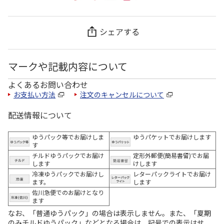
シェアする
マークや記載内容について
よくあるお問い合わせ
お支払い方法
注文のキャンセルについて
配送情報について
ゆうパック等でお届けしま
ゆうパケットでお届けします
す
チルドゆうパックでお届け
定形外郵便(簡易書留)でお届
します
けします
冷凍ゆうパックでお届けし
レターパックライトでお届け
ます。
します
佐川急便でのお届けとなり
ます
なお、「普通ゆうパック」の場合は表示しません。また、「夏期
のみチルドゆうパック」などとなる場合は、記号での表示はせ