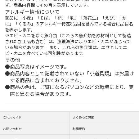
ず、商品内容欄にその旨を表示しています。
アレルギー情報について
商品に「小麦」「そば」「卵」「乳」「落花生」「えび」「か
に」「くるみ」のアレルギー特定8品目を含んでいる場合に品目名
を表示します。
※エビ・カニを除く魚介類（これらの魚介類を原材料として製造
された加工品も含む）は、漁獲漁法によりエビ・カニが混じって
いる場合があります。 また、これらの魚介類は、エサとしてエ
ビ・カニを食べている可能性があります。
その他
商品写真はイメージです。
商品内容として記載されていない「小道具類」はお届け
する商品に含まれておりません。
商品の色は、ご覧になるパソコンなどの環境により、実
際と異なる場合があります。
ご利用ガイド
よくあるご質問
お問い合わせ
利用規約