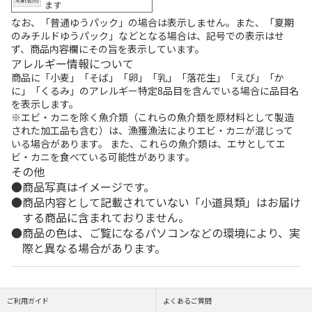
ます
なお、「普通ゆうパック」の場合は表示しません。また、「夏期
のみチルドゆうパック」などとなる場合は、記号での表示はせ
ず、商品内容欄にその旨を表示しています。
アレルギー情報について
商品に「小麦」「そば」「卵」「乳」「落花生」「えび」「か
に」「くるみ」のアレルギー特定8品目を含んでいる場合に品目名
を表示します。
※エビ・カニを除く魚介類（これらの魚介類を原材料として製造
された加工品も含む）は、漁獲漁法によりエビ・カニが混じって
いる場合があります。 また、これらの魚介類は、エサとしてエ
ビ・カニを食べている可能性があります。
その他
商品写真はイメージです。
商品内容として記載されていない「小道具類」はお届け
する商品に含まれておりません。
商品の色は、ご覧になるパソコンなどの環境により、実
際と異なる場合があります。
ご利用ガイド
よくあるご質問