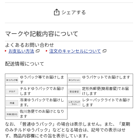
シェアする
マークや記載内容について
よくあるお問い合わせ
お支払い方法
注文のキャンセルについて
配送情報について
ゆうパック等でお届けしま
ゆうパケットでお届けします
す
チルドゆうパックでお届け
定形外郵便(簡易書留)でお届
します
けします
冷凍ゆうパックでお届けし
レターパックライトでお届け
ます。
します
佐川急便でのお届けとなり
ます
なお、「普通ゆうパック」の場合は表示しません。また、「夏期
のみチルドゆうパック」などとなる場合は、記号での表示はせ
ず、商品内容欄にその旨を表示しています。