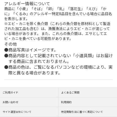
アレルギー情報について
商品に「小麦」「そば」「卵」「乳」「落花生」「えび」「か
に」「くるみ」のアレルギー特定8品目を含んでいる場合に品目名
を表示します。
※エビ・カニを除く魚介類（これらの魚介類を原材料として製造
された加工品も含む）は、漁獲漁法によりエビ・カニが混じって
いる場合があります。 また、これらの魚介類は、エサとしてエ
ビ・カニを食べている可能性があります。
その他
商品写真はイメージです。
商品内容として記載されていない「小道具類」はお届け
する商品に含まれておりません。
商品の色は、ご覧になるパソコンなどの環境により、実
際と異なる場合があります。
ご利用ガイド
よくあるご質問
お問い合わせ
利用規約
サイト運営会社について
特定商取引法に基づく表記について