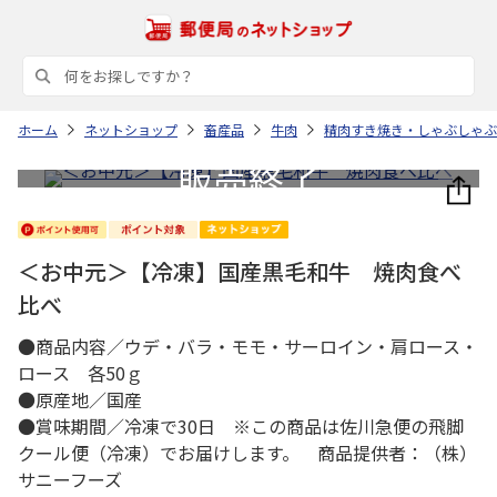
ホーム
ネットショップ
畜産品
牛肉
精肉すき焼き・しゃぶしゃぶ
＜お中元＞【冷凍】国産黒毛和牛 焼肉食べ
比べ
●商品内容／ウデ・バラ・モモ・サーロイン・肩ロース・
ロース 各50ｇ
●原産地／国産
●賞味期間／冷凍で30日 ※この商品は佐川急便の飛脚
クール便（冷凍）でお届けします。 商品提供者：（株）
サニーフーズ