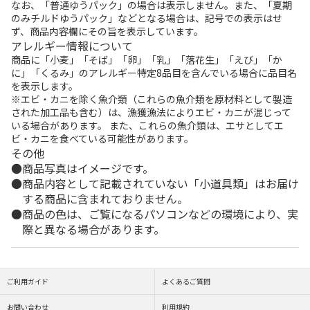
なお、「普通ゆうパック」の場合は表示しません。また、「夏期
のみチルドゆうパック」などとなる場合は、記号での表示はせ
ず、商品内容欄にその旨を表示しています。
アレルギー情報について
商品に「小麦」「そば」「卵」「乳」「落花生」「えび」「か
に」「くるみ」のアレルギー特定8品目を含んでいる場合に品目名
を表示します。
※エビ・カニを除く魚介類（これらの魚介類を原材料として製造
された加工品も含む）は、漁獲漁法によりエビ・カニが混じって
いる場合があります。 また、これらの魚介類は、エサとしてエ
ビ・カニを食べている可能性があります。
その他
商品写真はイメージです。
商品内容として記載されていない「小道具類」はお届け
する商品に含まれておりません。
商品の色は、ご覧になるパソコンなどの環境により、実
際と異なる場合があります。
ご利用ガイド
よくあるご質問
お問い合わせ
利用規約