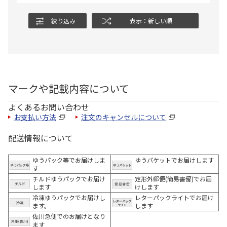
絞り込み
表示：新しい順
マークや記載内容について
よくあるお問い合わせ
お支払い方法
注文のキャンセルについて
配送情報について
ゆうパック等でお届けしま
ゆうパケットでお届けします
す
チルドゆうパックでお届け
定形外郵便(簡易書留)でお届
します
けします
冷凍ゆうパックでお届けし
レターパックライトでお届け
ます。
します
佐川急便でのお届けとなり
ます