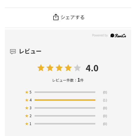
シェアする
レビュー
4.0
1
レビュー件数：
件
★
5
(0)
★
4
(1)
★
3
(0)
★
2
(0)
★
1
(0)