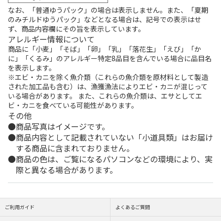
なお、「普通ゆうパック」の場合は表示しません。また、「夏期
のみチルドゆうパック」などとなる場合は、記号での表示はせ
ず、商品内容欄にその旨を表示しています。
アレルギー情報について
商品に「小麦」「そば」「卵」「乳」「落花生」「えび」「か
に」「くるみ」のアレルギー特定8品目を含んでいる場合に品目名
を表示します。
※エビ・カニを除く魚介類（これらの魚介類を原材料として製造
された加工品も含む）は、漁獲漁法によりエビ・カニが混じって
いる場合があります。 また、これらの魚介類は、エサとしてエ
ビ・カニを食べている可能性があります。
その他
商品写真はイメージです。
商品内容として記載されていない「小道具類」はお届け
する商品に含まれておりません。
商品の色は、ご覧になるパソコンなどの環境により、実
際と異なる場合があります。
ご利用ガイド
よくあるご質問