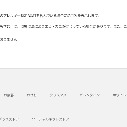
のアレルギー特定8品目を含んでいる場合に品目名を表示します。
も含む）は、漁獲漁法によりエビ・カニが混じっている場合があります。また、こ
おりません。
お歳暮
おせち
クリスマス
バレンタイン
ホワイト
グッズストア
ソーシャルギフトストア