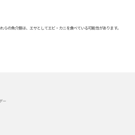
れらの魚介類は、エサとしてエビ・カニを食べている可能性があります。
デー