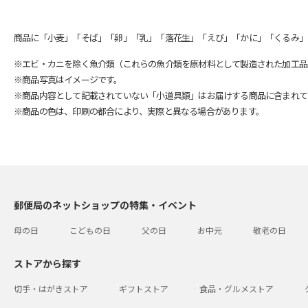
商品に「小麦」「そば」「卵」「乳」「落花生」「えび」「かに」「くるみ」
※エビ・カニを除く魚介類（これらの魚介類を原材料として製造された加工品
※商品写真はイメージです。
※商品内容として記載されていない「小道具類」はお届けする商品に含まれて
※商品の色は、印刷の都合により、実際と異なる場合があります。
郵便局のネットショップの特集・イベント
母の日
こどもの日
父の日
お中元
敬老の日
ストアから探す
切手・はがきストア
ギフトストア
食品・グルメストア