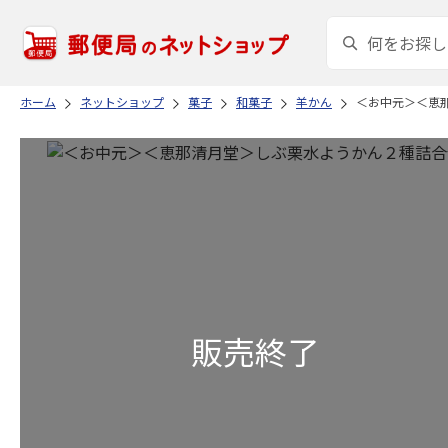
ホーム
ネットショップ
菓子
和菓子
羊かん
＜お中元＞＜恵