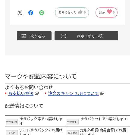
す。
参考になった
0
Like!
0
絞り込み
表示：新しい順
マークや記載内容について
よくあるお問い合わせ
お支払い方法
注文のキャンセルについて
配送情報について
ゆうパック等でお届けしま
ゆうパケットでお届けします
す
チルドゆうパックでお届け
定形外郵便(簡易書留)でお届
します
けします