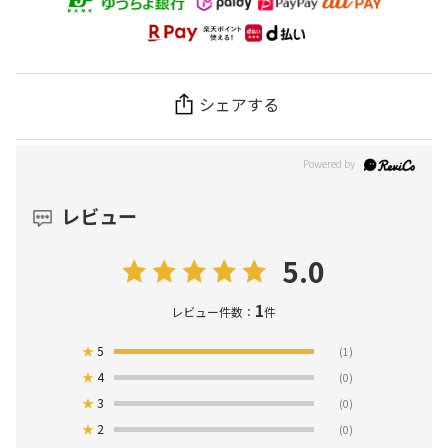
シェアする
レビュー
5.0
1
レビュー件数：
件
★
5
(1)
★
4
(0)
★
3
(0)
★
2
(0)