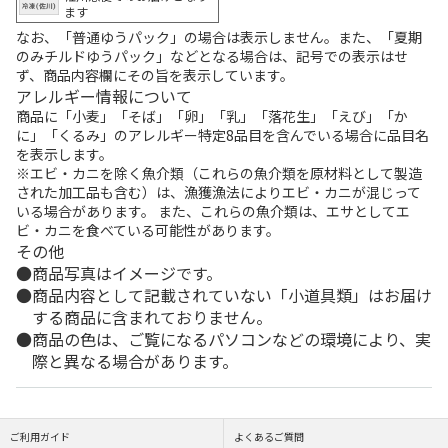
ます
なお、「普通ゆうパック」の場合は表示しません。また、「夏期
のみチルドゆうパック」などとなる場合は、記号での表示はせ
ず、商品内容欄にその旨を表示しています。
アレルギー情報について
商品に「小麦」「そば」「卵」「乳」「落花生」「えび」「か
に」「くるみ」のアレルギー特定8品目を含んでいる場合に品目名
を表示します。
※エビ・カニを除く魚介類（これらの魚介類を原材料として製造
された加工品も含む）は、漁獲漁法によりエビ・カニが混じって
いる場合があります。 また、これらの魚介類は、エサとしてエ
ビ・カニを食べている可能性があります。
その他
商品写真はイメージです。
商品内容として記載されていない「小道具類」はお届け
する商品に含まれておりません。
商品の色は、ご覧になるパソコンなどの環境により、実
際と異なる場合があります。
ご利用ガイド
よくあるご質問