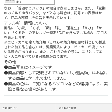
ます
なお、「普通ゆうパック」の場合は表示しません。また、「夏期
のみチルドゆうパック」などとなる場合は、記号での表示はせ
ず、商品内容欄にその旨を表示しています。
アレルギー情報について
商品に「小麦」「そば」「卵」「乳」「落花生」「えび」「か
に」「くるみ」のアレルギー特定8品目を含んでいる場合に品目名
を表示します。
※エビ・カニを除く魚介類（これらの魚介類を原材料として製造
された加工品も含む）は、漁獲漁法によりエビ・カニが混じって
いる場合があります。 また、これらの魚介類は、エサとしてエ
ビ・カニを食べている可能性があります。
その他
商品写真はイメージです。
商品内容として記載されていない「小道具類」はお届け
する商品に含まれておりません。
商品の色は、ご覧になるパソコンなどの環境により、実
際と異なる場合があります。
ご利用ガイド
よくあるご質問