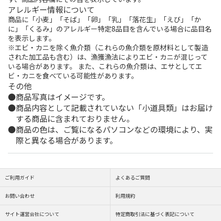
アレルギー情報について
商品に「小麦」「そば」「卵」「乳」「落花生」「えび」「か
に」「くるみ」のアレルギー特定8品目を含んでいる場合に品目名
を表示します。
※エビ・カニを除く魚介類（これらの魚介類を原材料として製造
された加工品も含む）は、漁獲漁法によりエビ・カニが混じって
いる場合があります。 また、これらの魚介類は、エサとしてエ
ビ・カニを食べている可能性があります。
その他
商品写真はイメージです。
商品内容として記載されていない「小道具類」はお届け
する商品に含まれておりません。
商品の色は、ご覧になるパソコンなどの環境により、実
際と異なる場合があります。
ご利用ガイド
よくあるご質問
お問い合わせ
利用規約
サイト運営会社について
特定商取引法に基づく表記について