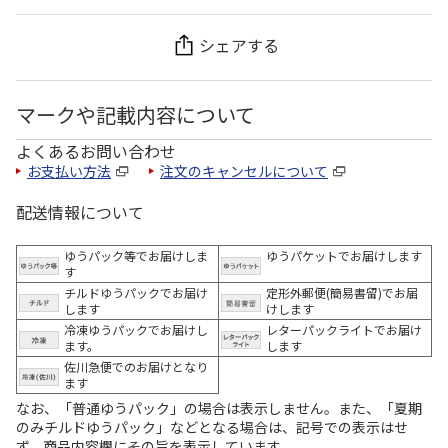
シェアする
マークや記載内容について
よくあるお問い合わせ
お支払い方法
注文のキャンセルについて
配送情報について
ゆうパック等でお届けしま
ゆうパケットでお届けします
す
チルドゆうパックでお届け
定形外郵便(簡易書留)でお届
します
けします
冷凍ゆうパックでお届けし
レターパックライトでお届け
ます。
します
佐川急便でのお届けとなり
ます
なお、「普通ゆうパック」の場合は表示しません。また、「夏期
のみチルドゆうパック」などとなる場合は、記号での表示はせ
ず、商品内容欄にその旨を表示しています。