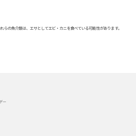
れらの魚介類は、エサとしてエビ・カニを食べている可能性があります。
デー