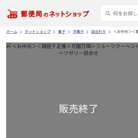
ホーム
ネットショップ
菓子
洋菓子
詰合わせ
＜お中元＞＜