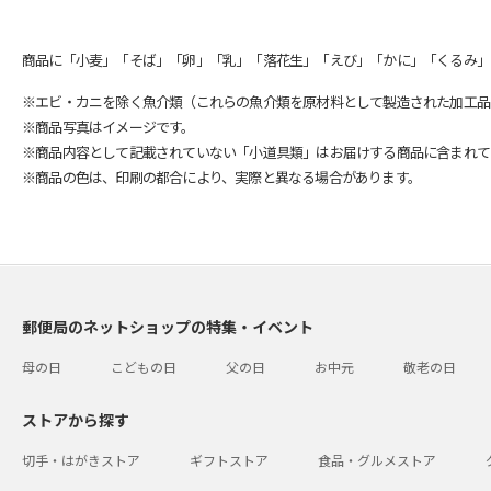
商品に「小麦」「そば」「卵」「乳」「落花生」「えび」「かに」「くるみ」
※エビ・カニを除く魚介類（これらの魚介類を原材料として製造された加工品
※商品写真はイメージです。
※商品内容として記載されていない「小道具類」はお届けする商品に含まれて
※商品の色は、印刷の都合により、実際と異なる場合があります。
郵便局のネットショップの特集・イベント
母の日
こどもの日
父の日
お中元
敬老の日
ストアから探す
切手・はがきストア
ギフトストア
食品・グルメストア