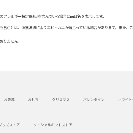
のアレルギー特定8品目を含んでいる場合に品目名を表示します。
も含む）は、漁獲漁法によりエビ・カニが混じっている場合があります。また、こ
おりません。
お歳暮
おせち
クリスマス
バレンタイン
ホワイト
グッズストア
ソーシャルギフトストア