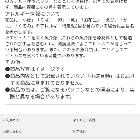
のみチルドゆうパック」などとなる場合は、記号での表示はせ
ず、商品内容欄にその旨を表示しています。
アレルギー情報について
商品に「小麦」「そば」「卵」「乳」「落花生」「えび」「か
に」「くるみ」のアレルギー特定8品目を含んでいる場合に品目名
を表示します。
※エビ・カニを除く魚介類（これらの魚介類を原材料として製造
された加工品も含む）は、漁獲漁法によりエビ・カニが混じって
いる場合があります。 また、これらの魚介類は、エサとしてエ
ビ・カニを食べている可能性があります。
その他
商品写真はイメージです。
商品内容として記載されていない「小道具類」はお届け
する商品に含まれておりません。
商品の色は、ご覧になるパソコンなどの環境により、実
際と異なる場合があります。
ご利用ガイド
よくあるご質問
お問い合わせ
利用規約