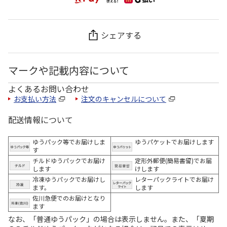
シェアする
マークや記載内容について
よくあるお問い合わせ
お支払い方法
注文のキャンセルについて
配送情報について
ゆうパック等でお届けしま
ゆうパケットでお届けします
す
チルドゆうパックでお届け
定形外郵便(簡易書留)でお届
します
けします
冷凍ゆうパックでお届けし
レターパックライトでお届け
ます。
します
佐川急便でのお届けとなり
ます
なお、「普通ゆうパック」の場合は表示しません。また、「夏期