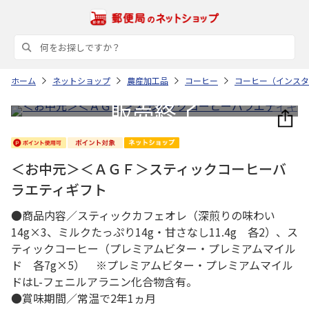
ホーム
ネットショップ
農産加工品
コーヒー
コーヒー（インスタ
＜お中元＞＜ＡＧＦ＞スティックコーヒーバ
ラエティギフト
●商品内容／スティックカフェオレ（深煎りの味わい
14g×3、ミルクたっぷり14g・甘さなし11.4g 各2）、ス
ティックコーヒー（プレミアムビター・プレミアムマイル
ド 各7g×5） ※プレミアムビター・プレミアムマイル
ドはL-フェニルアラニン化合物含有。
●賞味期間／常温で2年1ヵ月