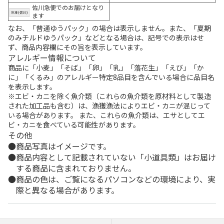
佐川急便でのお届けとなり
ます
なお、「普通ゆうパック」の場合は表示しません。また、「夏期
のみチルドゆうパック」などとなる場合は、記号での表示はせ
ず、商品内容欄にその旨を表示しています。
アレルギー情報について
商品に「小麦」「そば」「卵」「乳」「落花生」「えび」「か
に」「くるみ」のアレルギー特定8品目を含んでいる場合に品目名
を表示します。
※エビ・カニを除く魚介類（これらの魚介類を原材料として製造
された加工品も含む）は、漁獲漁法によりエビ・カニが混じって
いる場合があります。 また、これらの魚介類は、エサとしてエ
ビ・カニを食べている可能性があります。
その他
商品写真はイメージです。
商品内容として記載されていない「小道具類」はお届け
する商品に含まれておりません。
商品の色は、ご覧になるパソコンなどの環境により、実
際と異なる場合があります。