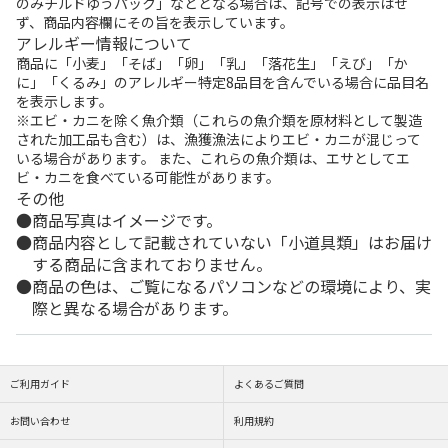
のみチルドゆうパック」などとなる場合は、記号での表示はせ
ず、商品内容欄にその旨を表示しています。
アレルギー情報について
商品に「小麦」「そば」「卵」「乳」「落花生」「えび」「か
に」「くるみ」のアレルギー特定8品目を含んでいる場合に品目名
を表示します。
※エビ・カニを除く魚介類（これらの魚介類を原材料として製造
された加工品も含む）は、漁獲漁法によりエビ・カニが混じって
いる場合があります。 また、これらの魚介類は、エサとしてエ
ビ・カニを食べている可能性があります。
その他
商品写真はイメージです。
商品内容として記載されていない「小道具類」はお届け
する商品に含まれておりません。
商品の色は、ご覧になるパソコンなどの環境により、実
際と異なる場合があります。
ご利用ガイド
よくあるご質問
お問い合わせ
利用規約