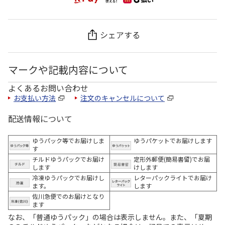
シェアする
マークや記載内容について
よくあるお問い合わせ
お支払い方法
注文のキャンセルについて
配送情報について
ゆうパック等でお届けしま
ゆうパケットでお届けします
す
チルドゆうパックでお届け
定形外郵便(簡易書留)でお届
します
けします
冷凍ゆうパックでお届けし
レターパックライトでお届け
ます。
します
佐川急便でのお届けとなり
ます
なお、「普通ゆうパック」の場合は表示しません。また、「夏期