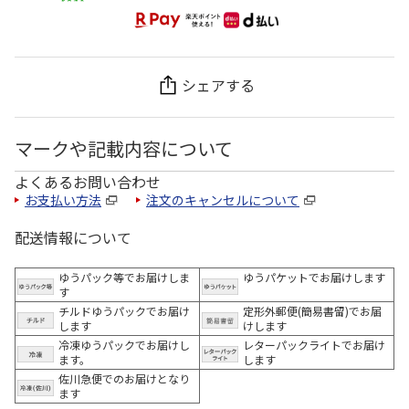
シェアする
マークや記載内容について
よくあるお問い合わせ
お支払い方法
注文のキャンセルについて
配送情報について
ゆうパック等でお届けしま
ゆうパケットでお届けします
す
チルドゆうパックでお届け
定形外郵便(簡易書留)でお届
します
けします
冷凍ゆうパックでお届けし
レターパックライトでお届け
ます。
します
佐川急便でのお届けとなり
ます