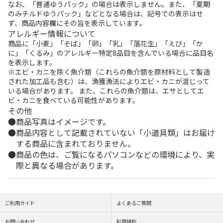
なお、「普通ゆうパック」の場合は表示しません。また、「夏期
のみチルドゆうパック」などとなる場合は、記号での表示はせ
ず、商品内容欄にその旨を表示しています。
アレルギー情報について
商品に「小麦」「そば」「卵」「乳」「落花生」「えび」「か
に」「くるみ」のアレルギー特定8品目を含んでいる場合に品目名
を表示します。
※エビ・カニを除く魚介類（これらの魚介類を原材料として製造
された加工品も含む）は、漁獲漁法によりエビ・カニが混じって
いる場合があります。 また、これらの魚介類は、エサとしてエ
ビ・カニを食べている可能性があります。
その他
商品写真はイメージです。
商品内容として記載されていない「小道具類」はお届け
する商品に含まれておりません。
商品の色は、ご覧になるパソコンなどの環境により、実
際と異なる場合があります。
ご利用ガイド
よくあるご質問
お問い合わせ
利用規約