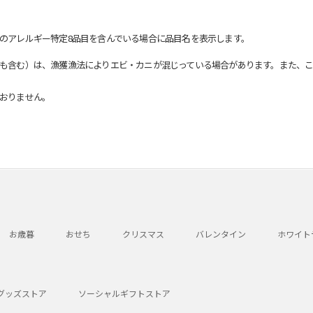
のアレルギー特定8品目を含んでいる場合に品目名を表示します。
も含む）は、漁獲漁法によりエビ・カニが混じっている場合があります。また、こ
おりません。
お歳暮
おせち
クリスマス
バレンタイン
ホワイト
グッズストア
ソーシャルギフトストア