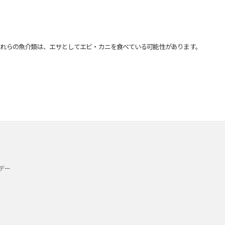
れらの魚介類は、エサとしてエビ・カニを食べている可能性があります。
デー