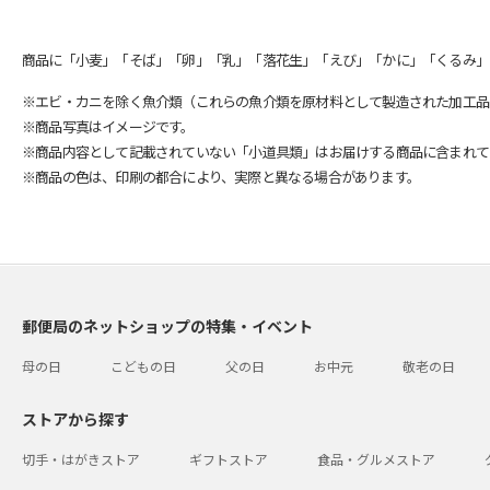
商品に「小麦」「そば」「卵」「乳」「落花生」「えび」「かに」「くるみ」
※エビ・カニを除く魚介類（これらの魚介類を原材料として製造された加工品
※商品写真はイメージです。
※商品内容として記載されていない「小道具類」はお届けする商品に含まれて
※商品の色は、印刷の都合により、実際と異なる場合があります。
郵便局のネットショップの特集・イベント
母の日
こどもの日
父の日
お中元
敬老の日
ストアから探す
切手・はがきストア
ギフトストア
食品・グルメストア