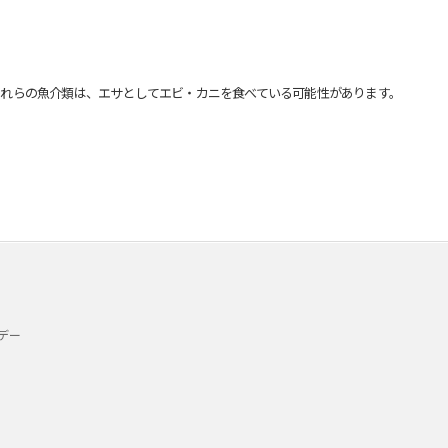
れらの魚介類は、エサとしてエビ・カニを食べている可能性があります。
デー