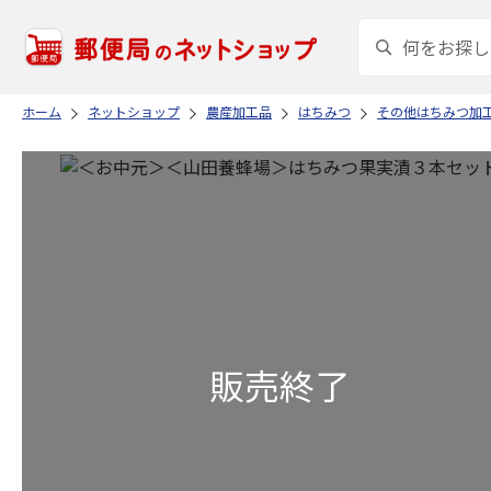
ホーム
ネットショップ
農産加工品
はちみつ
その他はちみつ加