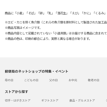
商品に「小麦」「そば」「卵」「乳」「落花生」「えび」「かに」「くるみ」
※エビ・カニを除く魚介類（これらの魚介類を原材料として製造された加工品
※商品写真はイメージです。
※商品内容として記載されていない「小道具類」はお届けする商品に含まれて
※商品の色は、印刷の都合により、実際と異なる場合があります。
郵便局のネットショップの特集・イベント
母の日
こどもの日
父の日
お中元
敬老の日
ストアから探す
切手・はがきストア
ギフトストア
食品・グルメストア