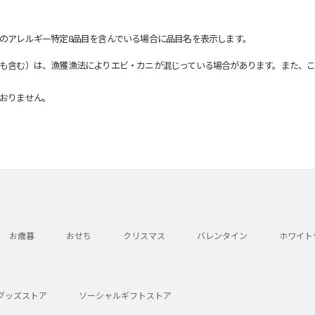
のアレルギー特定8品目を含んでいる場合に品目名を表示します。
も含む）は、漁獲漁法によりエビ・カニが混じっている場合があります。また、こ
おりません。
お歳暮
おせち
クリスマス
バレンタイン
ホワイト
グッズストア
ソーシャルギフトストア