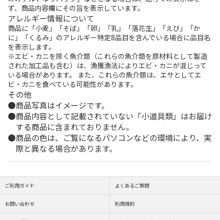
ず、商品内容欄にその旨を表示しています。
アレルギー情報について
商品に「小麦」「そば」「卵」「乳」「落花生」「えび」「か
に」「くるみ」のアレルギー特定8品目を含んでいる場合に品目名
を表示します。
※エビ・カニを除く魚介類（これらの魚介類を原材料として製造
された加工品も含む）は、漁獲漁法によりエビ・カニが混じって
いる場合があります。 また、これらの魚介類は、エサとしてエ
ビ・カニを食べている可能性があります。
その他
商品写真はイメージです。
商品内容として記載されていない「小道具類」はお届け
する商品に含まれておりません。
商品の色は、ご覧になるパソコンなどの環境により、実
際と異なる場合があります。
ご利用ガイド
よくあるご質問
お問い合わせ
利用規約