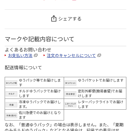
シェアする
マークや記載内容について
よくあるお問い合わせ
お支払い方法
注文のキャンセルについて
配送情報について
ゆうパック等でお届けしま
ゆうパケットでお届けします
す
チルドゆうパックでお届け
定形外郵便(簡易書留)でお届
します
けします
冷凍ゆうパックでお届けし
レターパックライトでお届け
ます。
します
佐川急便でのお届けとなり
ます
なお、「普通ゆうパック」の場合は表示しません。また、「夏期
のみチルドゆうパック」などとなる場合は、記号での表示はせ