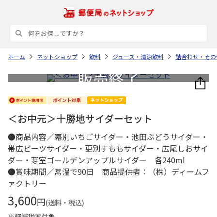
ホーム
ネットショップ
飲料
ジュース・清涼飲料
詰合わせ・その
＜お中元＞十勝地サイダーセット
●商品内容／幕別いちごサイダー・池田ぶどうサイダー・
帯広ビーツサイダー・更別すももサイダー・広尾しおサイ
ダー・芽室ゴールデンアップルサイダー 各240ml
●賞味期間／常温で90日 商品提供者：（株）ディームフ
ァクトリー
3,600
円
(送料・税込)
※軽減税率対象