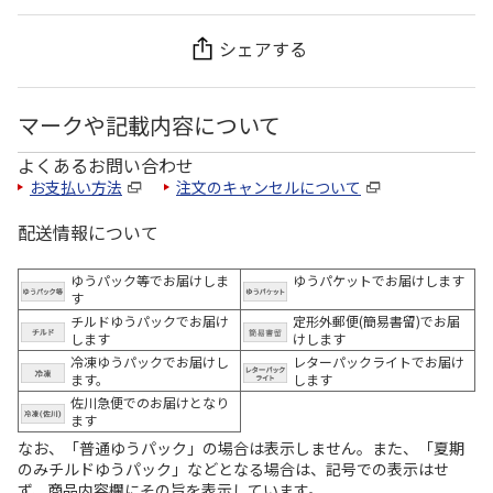
シェアする
マークや記載内容について
よくあるお問い合わせ
お支払い方法
注文のキャンセルについて
配送情報について
ゆうパック等でお届けしま
ゆうパケットでお届けします
す
チルドゆうパックでお届け
定形外郵便(簡易書留)でお届
します
けします
冷凍ゆうパックでお届けし
レターパックライトでお届け
ます。
します
佐川急便でのお届けとなり
ます
なお、「普通ゆうパック」の場合は表示しません。また、「夏期
のみチルドゆうパック」などとなる場合は、記号での表示はせ
ず、商品内容欄にその旨を表示しています。