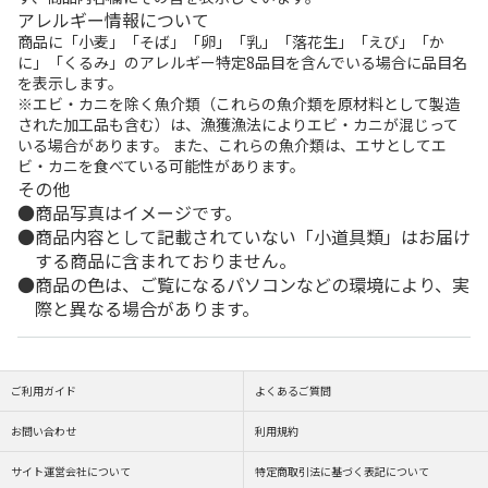
アレルギー情報について
商品に「小麦」「そば」「卵」「乳」「落花生」「えび」「か
に」「くるみ」のアレルギー特定8品目を含んでいる場合に品目名
を表示します。
※エビ・カニを除く魚介類（これらの魚介類を原材料として製造
された加工品も含む）は、漁獲漁法によりエビ・カニが混じって
いる場合があります。 また、これらの魚介類は、エサとしてエ
ビ・カニを食べている可能性があります。
その他
商品写真はイメージです。
商品内容として記載されていない「小道具類」はお届け
する商品に含まれておりません。
商品の色は、ご覧になるパソコンなどの環境により、実
際と異なる場合があります。
ご利用ガイド
よくあるご質問
お問い合わせ
利用規約
サイト運営会社について
特定商取引法に基づく表記について