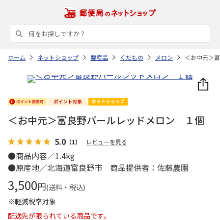
ホーム
ネットショップ
農産品
くだもの
メロン
＜お中元＞富
＜お中元＞富良野パールレッドメロン １個
5.0
（1）
レビューを見る
●商品内容／1.4kg
●原産地／北海道富良野市 商品提供者：佐藤農園
3,500
円
(送料・税込)
※軽減税率対象
配送先が限られている商品です。