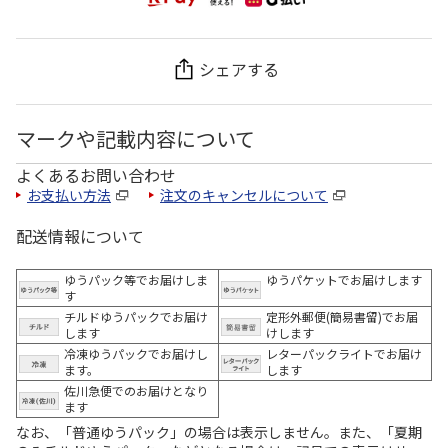
シェアする
マークや記載内容について
よくあるお問い合わせ
お支払い方法
注文のキャンセルについて
配送情報について
ゆうパック等でお届けしま
ゆうパケットでお届けします
す
チルドゆうパックでお届け
定形外郵便(簡易書留)でお届
します
けします
冷凍ゆうパックでお届けし
レターパックライトでお届け
ます。
します
佐川急便でのお届けとなり
ます
なお、「普通ゆうパック」の場合は表示しません。また、「夏期