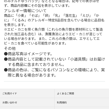
のみチルドゆうパック」などとなる場合は、記号での表示はせ
ず、商品内容欄にその旨を表示しています。
アレルギー情報について
商品に「小麦」「そば」「卵」「乳」「落花生」「えび」「か
に」「くるみ」のアレルギー特定8品目を含んでいる場合に品目名
を表示します。
※エビ・カニを除く魚介類（これらの魚介類を原材料として製造
された加工品も含む）は、漁獲漁法によりエビ・カニが混じって
いる場合があります。 また、これらの魚介類は、エサとしてエ
ビ・カニを食べている可能性があります。
その他
商品写真はイメージです。
商品内容として記載されていない「小道具類」はお届け
する商品に含まれておりません。
商品の色は、ご覧になるパソコンなどの環境により、実
際と異なる場合があります。
ご利用ガイド
よくあるご質問
お問い合わせ
利用規約