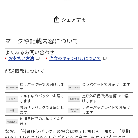
シェアする
マークや記載内容について
よくあるお問い合わせ
お支払い方法
注文のキャンセルについて
配送情報について
ゆうパック等でお届けしま
ゆうパケットでお届けします
す
チルドゆうパックでお届け
定形外郵便(簡易書留)でお届
します
けします
冷凍ゆうパックでお届けし
レターパックライトでお届け
ます。
します
佐川急便でのお届けとなり
ます
なお、「普通ゆうパック」の場合は表示しません。また、「夏期
のみチルドゆうパック」などとなる場合は、記号での表示はせ