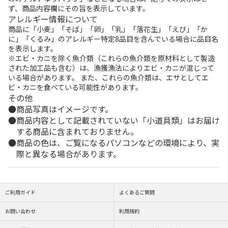
ず、商品内容欄にその旨を表示しています。
アレルギー情報について
商品に「小麦」「そば」「卵」「乳」「落花生」「えび」「か
に」「くるみ」のアレルギー特定8品目を含んでいる場合に品目名
を表示します。
※エビ・カニを除く魚介類（これらの魚介類を原材料として製造
された加工品も含む）は、漁獲漁法によりエビ・カニが混じって
いる場合があります。 また、これらの魚介類は、エサとしてエ
ビ・カニを食べている可能性があります。
その他
商品写真はイメージです。
商品内容として記載されていない「小道具類」はお届け
する商品に含まれておりません。
商品の色は、ご覧になるパソコンなどの環境により、実
際と異なる場合があります。
ご利用ガイド
よくあるご質問
お問い合わせ
利用規約