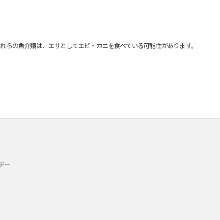
れらの魚介類は、エサとしてエビ・カニを食べている可能性があります。
デー