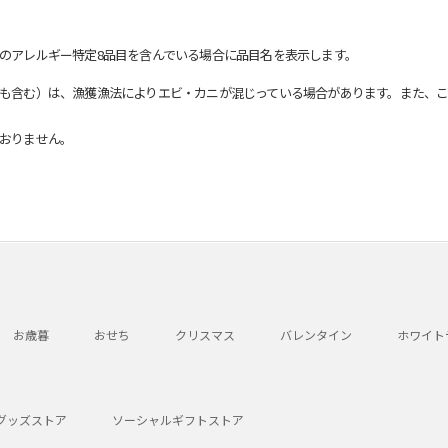
のアレルギー特定8品目を含んでいる場合に品目名を表示します。
も含む）は、漁獲漁法によりエビ・カニが混じっている場合があります。また、こ
おりません。
お歳暮
おせち
クリスマス
バレンタイン
ホワイト
グッズストア
ソーシャルギフトストア