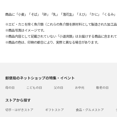
商品に「小麦」「そば」「卵」「乳」「落花生」「えび」「かに」「くるみ」
※エビ・カニを除く魚介類（これらの魚介類を原材料として製造された加工品
※商品写真はイメージです。
※商品内容として記載されていない「小道具類」はお届けする商品に含まれて
※商品の色は、印刷の都合により、実際と異なる場合があります。
郵便局のネットショップの特集・イベント
母の日
こどもの日
父の日
お中元
敬老の日
ストアから探す
切手・はがきストア
ギフトストア
食品・グルメストア