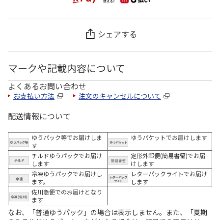
シェアする
マークや記載内容について
よくあるお問い合わせ
お支払い方法
注文のキャンセルについて
配送情報について
ゆうパック等でお届けしま
ゆうパケットでお届けします
す
チルドゆうパックでお届け
定形外郵便(簡易書留)でお届
します
けします
冷凍ゆうパックでお届けし
レターパックライトでお届け
ます。
します
佐川急便でのお届けとなり
ます
なお、「普通ゆうパック」の場合は表示しません。また、「夏期