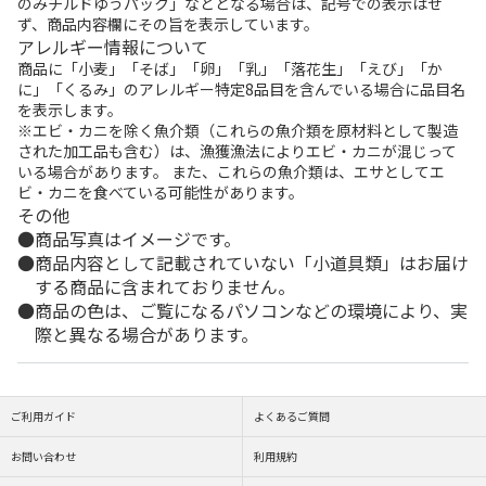
のみチルドゆうパック」などとなる場合は、記号での表示はせ
ず、商品内容欄にその旨を表示しています。
アレルギー情報について
商品に「小麦」「そば」「卵」「乳」「落花生」「えび」「か
に」「くるみ」のアレルギー特定8品目を含んでいる場合に品目名
を表示します。
※エビ・カニを除く魚介類（これらの魚介類を原材料として製造
された加工品も含む）は、漁獲漁法によりエビ・カニが混じって
いる場合があります。 また、これらの魚介類は、エサとしてエ
ビ・カニを食べている可能性があります。
その他
商品写真はイメージです。
商品内容として記載されていない「小道具類」はお届け
する商品に含まれておりません。
商品の色は、ご覧になるパソコンなどの環境により、実
際と異なる場合があります。
ご利用ガイド
よくあるご質問
お問い合わせ
利用規約