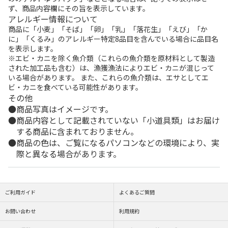
ず、商品内容欄にその旨を表示しています。
アレルギー情報について
商品に「小麦」「そば」「卵」「乳」「落花生」「えび」「か
に」「くるみ」のアレルギー特定8品目を含んでいる場合に品目名
を表示します。
※エビ・カニを除く魚介類（これらの魚介類を原材料として製造
された加工品も含む）は、漁獲漁法によりエビ・カニが混じって
いる場合があります。 また、これらの魚介類は、エサとしてエ
ビ・カニを食べている可能性があります。
その他
商品写真はイメージです。
商品内容として記載されていない「小道具類」はお届け
する商品に含まれておりません。
商品の色は、ご覧になるパソコンなどの環境により、実
際と異なる場合があります。
ご利用ガイド
よくあるご質問
お問い合わせ
利用規約