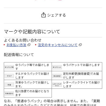
シェアする
マークや記載内容について
よくあるお問い合わせ
お支払い方法
注文のキャンセルについて
配送情報について
ゆうパック等でお届けしま
ゆうパケットでお届けします
す
チルドゆうパックでお届け
定形外郵便(簡易書留)でお届
します
けします
冷凍ゆうパックでお届けし
レターパックライトでお届け
ます。
します
佐川急便でのお届けとなり
ます
なお、「普通ゆうパック」の場合は表示しません。また、「夏期
のみチルドゆうパック」などとなる場合は、記号での表示はせ