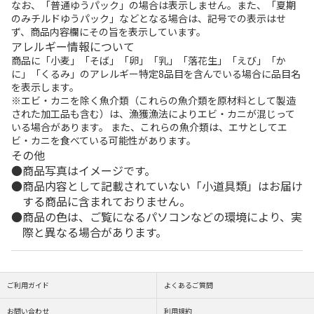
なお、「普通ゆうパック」の場合は表示しません。また、「夏期
のみチルドゆうパック」などとなる場合は、記号での表示はせ
ず、商品内容欄にその旨を表示しています。
アレルギー情報について
商品に「小麦」「そば」「卵」「乳」「落花生」「えび」「か
に」「くるみ」のアレルギー特定8品目を含んでいる場合に品目名
を表示します。
※エビ・カニを除く魚介類（これらの魚介類を原材料として製造
された加工品も含む）は、漁獲漁法によりエビ・カニが混じって
いる場合があります。 また、これらの魚介類は、エサとしてエ
ビ・カニを食べている可能性があります。
その他
商品写真はイメージです。
商品内容として記載されていない「小道具類」はお届け
する商品に含まれておりません。
商品の色は、ご覧になるパソコンなどの環境により、実
際と異なる場合があります。
ご利用ガイド
よくあるご質問
お問い合わせ
利用規約