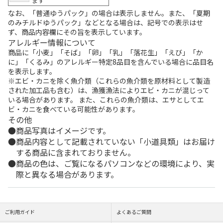
ます
なお、「普通ゆうパック」の場合は表示しません。また、「夏期
のみチルドゆうパック」などとなる場合は、記号での表示はせ
ず、商品内容欄にその旨を表示しています。
アレルギー情報について
商品に「小麦」「そば」「卵」「乳」「落花生」「えび」「か
に」「くるみ」のアレルギー特定8品目を含んでいる場合に品目名
を表示します。
※エビ・カニを除く魚介類（これらの魚介類を原材料として製造
された加工品も含む）は、漁獲漁法によりエビ・カニが混じって
いる場合があります。 また、これらの魚介類は、エサとしてエ
ビ・カニを食べている可能性があります。
その他
商品写真はイメージです。
商品内容として記載されていない「小道具類」はお届け
する商品に含まれておりません。
商品の色は、ご覧になるパソコンなどの環境により、実
際と異なる場合があります。
ご利用ガイド
よくあるご質問