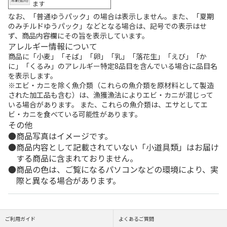
ます
なお、「普通ゆうパック」の場合は表示しません。また、「夏期
のみチルドゆうパック」などとなる場合は、記号での表示はせ
ず、商品内容欄にその旨を表示しています。
アレルギー情報について
商品に「小麦」「そば」「卵」「乳」「落花生」「えび」「か
に」「くるみ」のアレルギー特定8品目を含んでいる場合に品目名
を表示します。
※エビ・カニを除く魚介類（これらの魚介類を原材料として製造
された加工品も含む）は、漁獲漁法によりエビ・カニが混じって
いる場合があります。 また、これらの魚介類は、エサとしてエ
ビ・カニを食べている可能性があります。
その他
商品写真はイメージです。
商品内容として記載されていない「小道具類」はお届け
する商品に含まれておりません。
商品の色は、ご覧になるパソコンなどの環境により、実
際と異なる場合があります。
ご利用ガイド
よくあるご質問