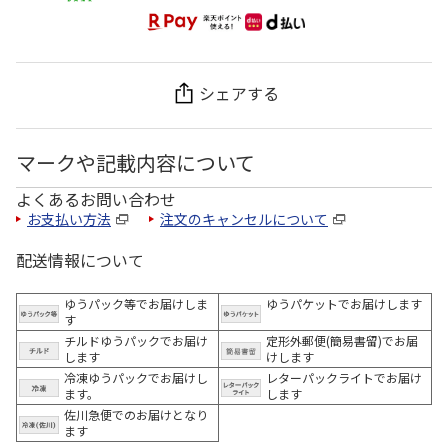
シェアする
マークや記載内容について
よくあるお問い合わせ
お支払い方法
注文のキャンセルについて
配送情報について
ゆうパック等でお届けしま
ゆうパケットでお届けします
す
チルドゆうパックでお届け
定形外郵便(簡易書留)でお届
します
けします
冷凍ゆうパックでお届けし
レターパックライトでお届け
ます。
します
佐川急便でのお届けとなり
ます