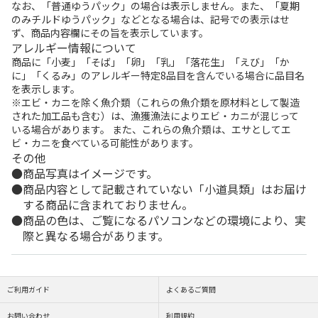
なお、「普通ゆうパック」の場合は表示しません。また、「夏期
のみチルドゆうパック」などとなる場合は、記号での表示はせ
ず、商品内容欄にその旨を表示しています。
アレルギー情報について
商品に「小麦」「そば」「卵」「乳」「落花生」「えび」「か
に」「くるみ」のアレルギー特定8品目を含んでいる場合に品目名
を表示します。
※エビ・カニを除く魚介類（これらの魚介類を原材料として製造
された加工品も含む）は、漁獲漁法によりエビ・カニが混じって
いる場合があります。 また、これらの魚介類は、エサとしてエ
ビ・カニを食べている可能性があります。
その他
商品写真はイメージです。
商品内容として記載されていない「小道具類」はお届け
する商品に含まれておりません。
商品の色は、ご覧になるパソコンなどの環境により、実
際と異なる場合があります。
ご利用ガイド
よくあるご質問
お問い合わせ
利用規約