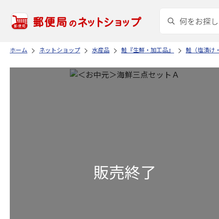
ホーム
ネットショップ
水産品
鮭『生鮮・加工品』
鮭（塩漬け