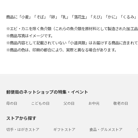
商品に「小麦」「そば」「卵」「乳」「落花生」「えび」「かに」「くるみ」
※エビ・カニを除く魚介類（これらの魚介類を原材料として製造された加工品
※商品写真はイメージです。
※商品内容として記載されていない「小道具類」はお届けする商品に含まれて
※商品の色は、印刷の都合により、実際と異なる場合があります。
郵便局のネットショップの特集・イベント
母の日
こどもの日
父の日
お中元
敬老の日
ストアから探す
切手・はがきストア
ギフトストア
食品・グルメストア