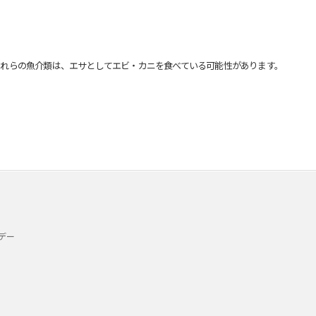
れらの魚介類は、エサとしてエビ・カニを食べている可能性があります。
デー