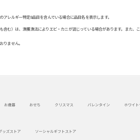
のアレルギー特定8品目を含んでいる場合に品目名を表示します。
も含む）は、漁獲漁法によりエビ・カニが混じっている場合があります。また、こ
おりません。
お歳暮
おせち
クリスマス
バレンタイン
ホワイト
グッズストア
ソーシャルギフトストア