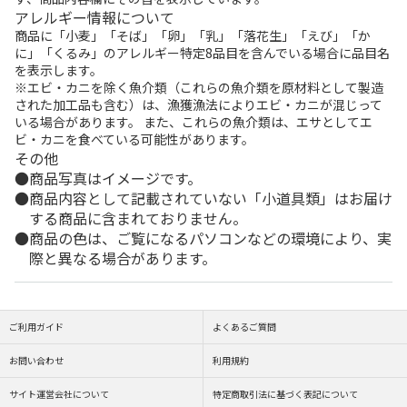
アレルギー情報について
商品に「小麦」「そば」「卵」「乳」「落花生」「えび」「か
に」「くるみ」のアレルギー特定8品目を含んでいる場合に品目名
を表示します。
※エビ・カニを除く魚介類（これらの魚介類を原材料として製造
された加工品も含む）は、漁獲漁法によりエビ・カニが混じって
いる場合があります。 また、これらの魚介類は、エサとしてエ
ビ・カニを食べている可能性があります。
その他
商品写真はイメージです。
商品内容として記載されていない「小道具類」はお届け
する商品に含まれておりません。
商品の色は、ご覧になるパソコンなどの環境により、実
際と異なる場合があります。
ご利用ガイド
よくあるご質問
お問い合わせ
利用規約
サイト運営会社について
特定商取引法に基づく表記について