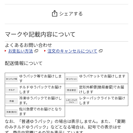
シェアする
マークや記載内容について
よくあるお問い合わせ
お支払い方法
注文のキャンセルについて
配送情報について
ゆうパック等でお届けしま
ゆうパケットでお届けします
す
チルドゆうパックでお届け
定形外郵便(簡易書留)でお届
します
けします
冷凍ゆうパックでお届けし
レターパックライトでお届け
ます。
します
佐川急便でのお届けとなり
ます
なお、「普通ゆうパック」の場合は表示しません。また、「夏期
のみチルドゆうパック」などとなる場合は、記号での表示はせ
ず、商品内容欄にその旨を表示しています。