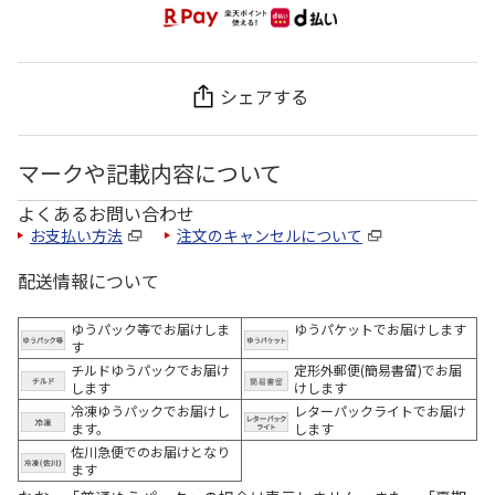
シェアする
マークや記載内容について
よくあるお問い合わせ
お支払い方法
注文のキャンセルについて
配送情報について
ゆうパック等でお届けしま
ゆうパケットでお届けします
す
チルドゆうパックでお届け
定形外郵便(簡易書留)でお届
します
けします
冷凍ゆうパックでお届けし
レターパックライトでお届け
ます。
します
佐川急便でのお届けとなり
ます