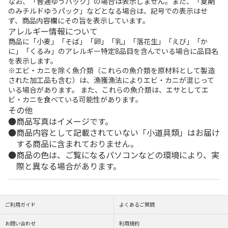
なお、「普通ゆうパック」の場合は表示しません。また、「夏期
のみチルドゆうパック」などとなる場合は、記号での表示はせ
ず、商品内容欄にその旨を表示しています。
アレルギー情報について
商品に「小麦」「そば」「卵」「乳」「落花生」「えび」「か
に」「くるみ」のアレルギー特定8品目を含んでいる場合に品目名
を表示します。
※エビ・カニを除く魚介類（これらの魚介類を原材料として製造
された加工品も含む）は、漁獲漁法によりエビ・カニが混じって
いる場合があります。 また、これらの魚介類は、エサとしてエ
ビ・カニを食べている可能性があります。
その他
商品写真はイメージです。
商品内容として記載されていない「小道具類」はお届け
する商品に含まれておりません。
商品の色は、ご覧になるパソコンなどの環境により、実
際と異なる場合があります。
ご利用ガイド
よくあるご質問
お問い合わせ
利用規約