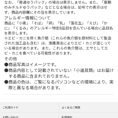
なお、「普通ゆうパック」の場合は表示しません。また、「夏期
のみチルドゆうパック」などとなる場合は、記号での表示はせ
ず、商品内容欄にその旨を表示しています。
アレルギー情報について
商品に「小麦」「そば」「卵」「乳」「落花生」「えび」「か
に」「くるみ」のアレルギー特定8品目を含んでいる場合に品目名
を表示します。
※エビ・カニを除く魚介類（これらの魚介類を原材料として製造
された加工品も含む）は、漁獲漁法によりエビ・カニが混じって
いる場合があります。 また、これらの魚介類は、エサとしてエ
ビ・カニを食べている可能性があります。
その他
商品写真はイメージです。
商品内容として記載されていない「小道具類」はお届け
する商品に含まれておりません。
商品の色は、ご覧になるパソコンなどの環境により、実
際と異なる場合があります。
ご利用ガイド
よくあるご質問
お問い合わせ
利用規約