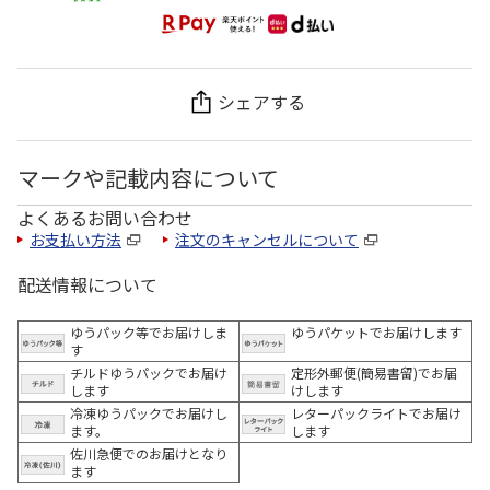
シェアする
マークや記載内容について
よくあるお問い合わせ
お支払い方法
注文のキャンセルについて
配送情報について
ゆうパック等でお届けしま
ゆうパケットでお届けします
す
チルドゆうパックでお届け
定形外郵便(簡易書留)でお届
します
けします
冷凍ゆうパックでお届けし
レターパックライトでお届け
ます。
します
佐川急便でのお届けとなり
ます