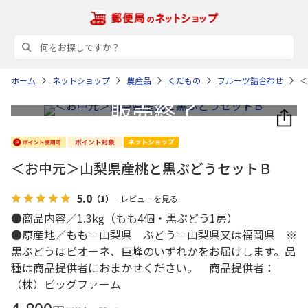
ホーム
ネットショップ
農産品
くだもの
フルーツ詰合わせ
＜
＜お中元＞山梨県産桃と黒ぶどうセットＢ
5.0
（1）
レビューを見る
●商品内容／1.3kg（もも4個・黒ぶどう1房）
●原産地／もも＝山梨県 ぶどう＝山梨県又は福岡県 ※
黒ぶどうはピオーネ、巨峰のいずれかをお届けします。品
種は商品提供者におまかせください。 商品提供者：
（株）ビッグファーム