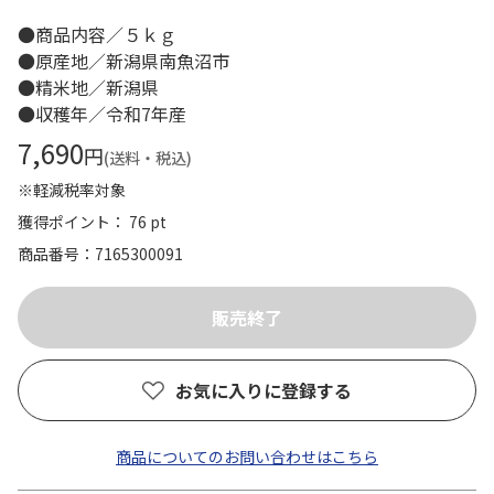
●商品内容／５ｋｇ
●原産地／新潟県南魚沼市
●精米地／新潟県
●収穫年／令和7年産
7,690
円
(送料・税込)
※軽減税率対象
獲得ポイント： 76 pt
商品番号
7165300091
お気に入りに登録する
商品についてのお問い合わせはこちら